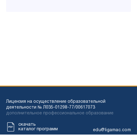
Лицензия на осуществление образовательной
деятельности № Л035-01298-77/00617073
дополнительное профессиональное образование
скачать
каталог программ
edu@ligamac.com