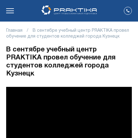
Главная
/
В сентябре учебный центр PRAKTIKA провел
обучение для студентов колледжей города Кузнецк
В сентябре учебный центр
PRAKTIKA провел обучение для
студентов колледжей города
Кузнецк