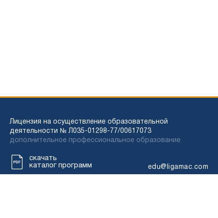
Лицензия на осуществление образовательной
деятельности № Л035-01298-77/00617073
дополнительное профессиональное образование
скачать
каталог программ
edu@ligamac.com